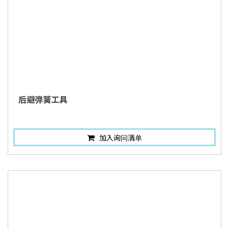
后避弹簧工具
加入询问清单