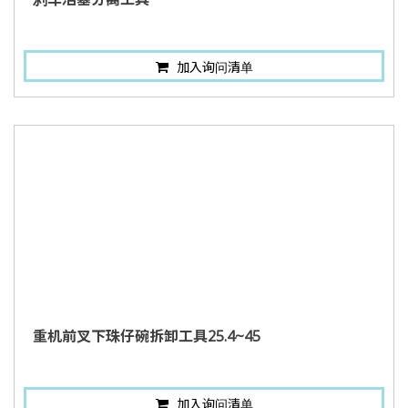
加入询问清单
重机前叉下珠仔碗拆卸工具25.4~45
加入询问清单