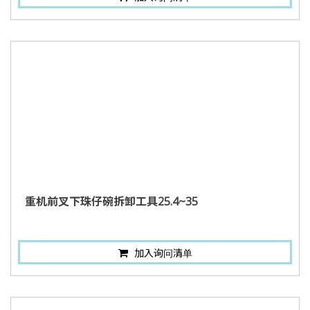
重机前叉下珠仔碗拆卸工具25.4~35
加入询问清单