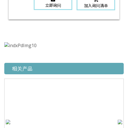
立即询问
加入询问清单
相关产品