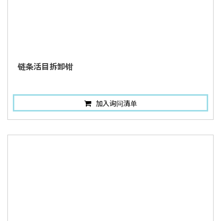
链条活目拆卸钳
加入询问清单