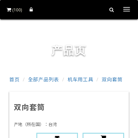
(100)
Togg
navi
首工俱工具有限公司
产品页
首页
全部产品列表
机车用工具
双向套筒
双向套筒
产地（所在国）：
台湾