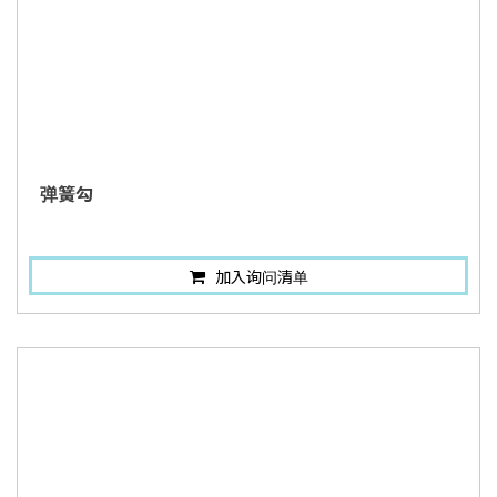
弹簧勾
加入询问清单