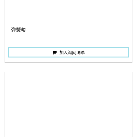
弹簧勾
加入询问清单