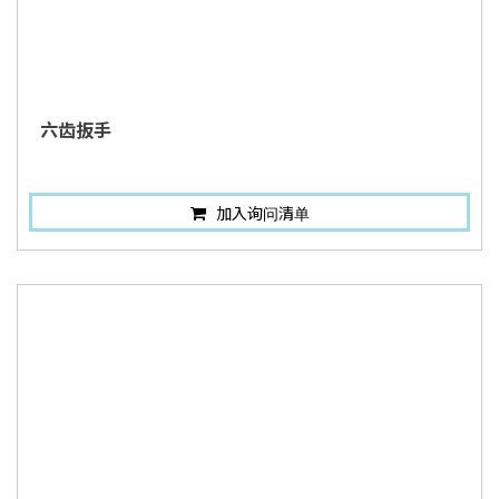
六齿扳手
加入询问清单