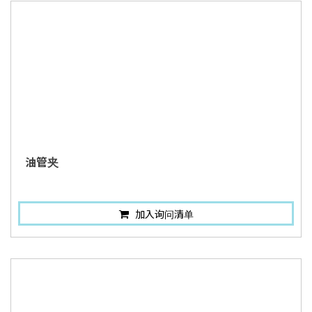
油管夹
加入询问清单