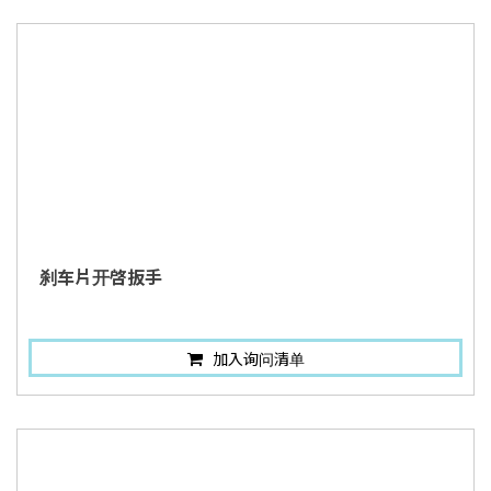
刹车片开啓扳手
加入询问清单