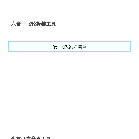
六合一飞轮拆装工具
加入询问清单
刹车活塞分离工具