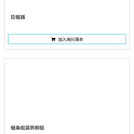
拉链器
加入询问清单
链条组装拆卸组