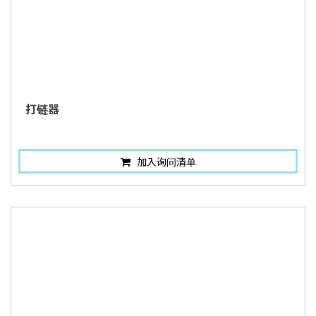
打链器
加入询问清单