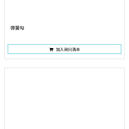
弹簧勾
加入询问清单