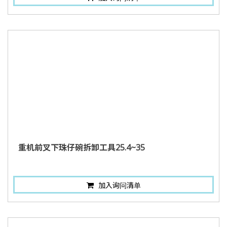
重机前叉下珠仔碗拆卸工具25.4~35
加入询问清单