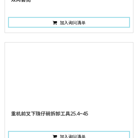
加入询问清单
重机前叉下珠仔碗拆卸工具25.4~45
加入询问清单