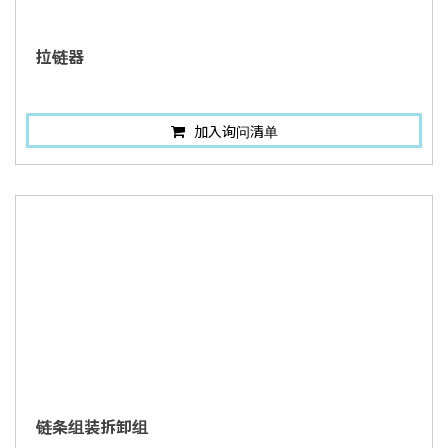
拉链器
加入询问清单
链条组装拆卸组