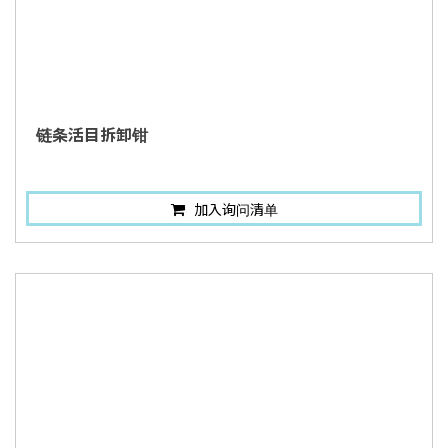
链条活目拆卸钳
加入询问清单