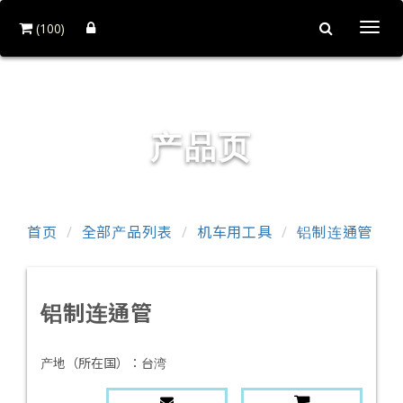
(100)
Togg
navi
首工俱工具有限公司
产品页
首页
全部产品列表
机车用工具
铝制连通管
铝制连通管
产地（所在国）：
台湾