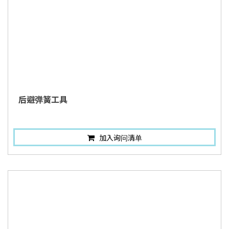
后避弹簧工具
加入询问清单