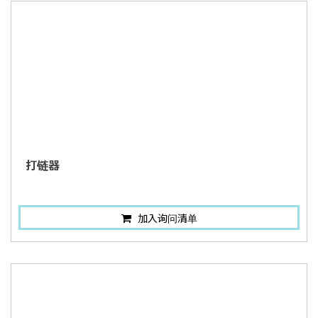
打链器
加入询问清单