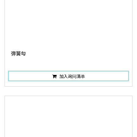
弹簧勾
加入询问清单