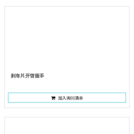
刹车片开啓扳手
加入询问清单