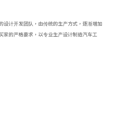
的设计开发团队，由传统的生产方式，逐渐增加
买家的严格要求，以专业生产设计制造汽车工