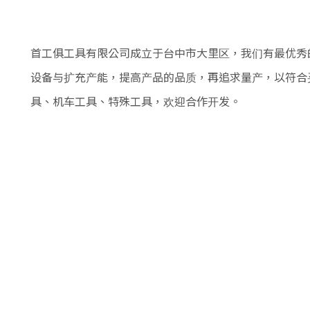
首工俱工具有限公司成立于台中市大里区，我们有最优秀
设备与扩充产能，提高产品的品质，再追求量产，以符合
具、机车工具、特殊工具，欢迎合作开发。