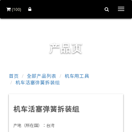
(100)
Togg
navi
首工俱工具有限公司
产品页
首页
全部产品列表
机车用工具
机车活塞弹簧拆装组
机车活塞弹簧拆装组
产地（所在国）：
台湾