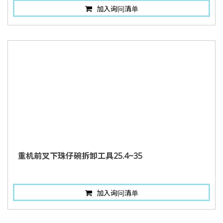
加入询问清单
重机前叉下珠仔碗拆卸工具25.4~35
加入询问清单