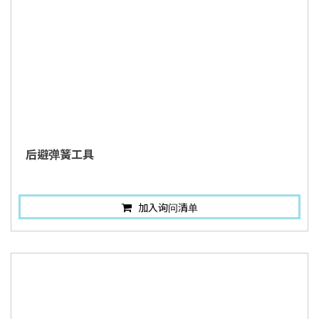
后避弹簧工具
加入询问清单