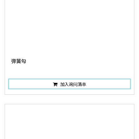
弹簧勾
加入询问清单