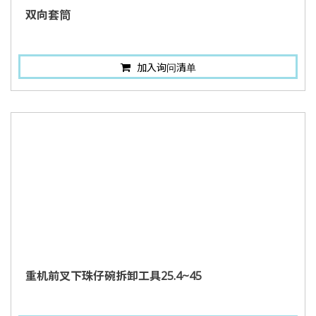
双向套筒
加入询问清单
重机前叉下珠仔碗拆卸工具25.4~45