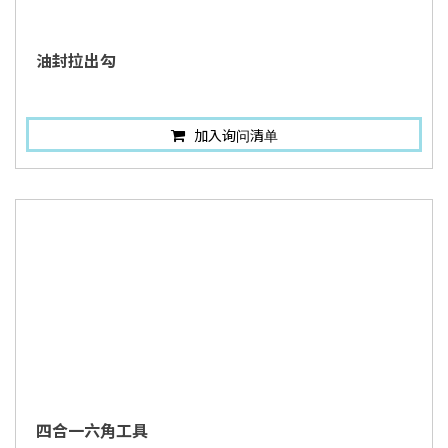
油封拉出勾
加入询问清单
四合一六角工具