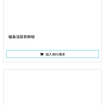
链条活目拆卸钳
加入询问清单