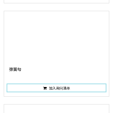
弹簧勾
加入询问清单