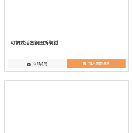
可調式活塞鋼圈拆裝鉗
加入詢問清單
立即訊問