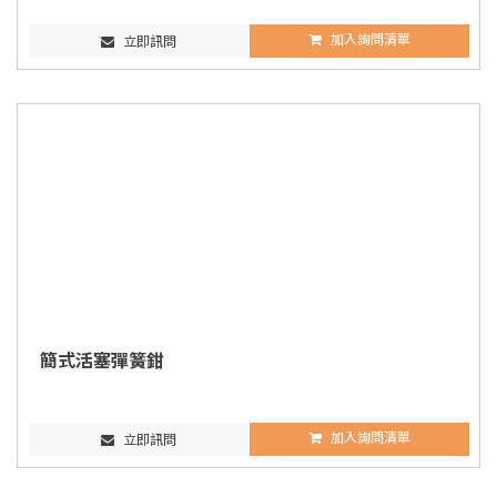
加入詢問清單
立即訊問
簡式活塞彈簧鉗
加入詢問清單
立即訊問