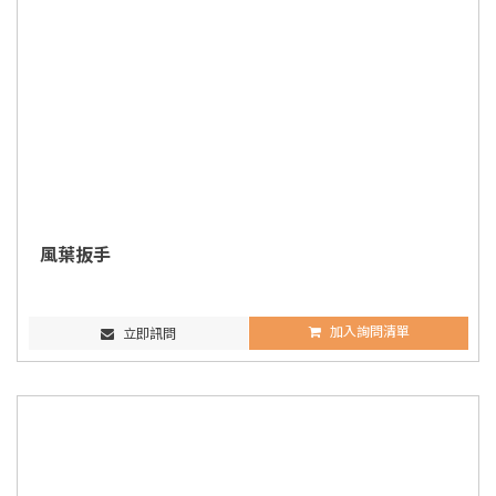
風葉扳手
加入詢問清單
立即訊問