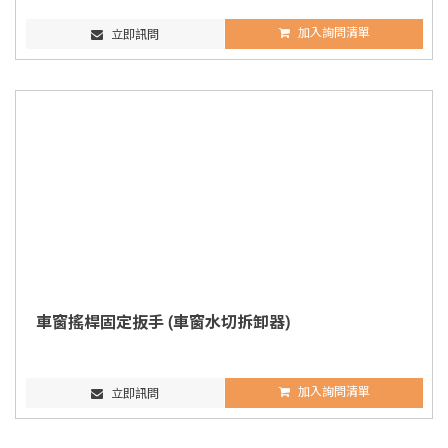
加入詢問清單
立即訊問
車窗搖桿固定扳手 (車窗水切拆卸器)
加入詢問清單
立即訊問