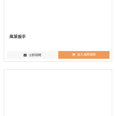
風葉扳手
加入詢問清單
立即訊問