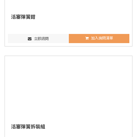
活塞彈簧鉗
加入詢問清單
立即訊問
活塞彈簧拆裝組