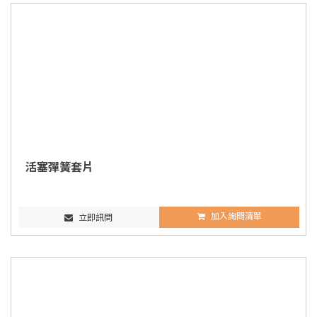
活塞彈簧套片
加入詢問清單
立即訊問