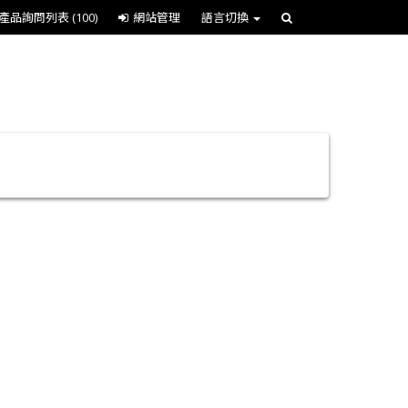
產品詢問列表
(100)
網站管理
語言切換