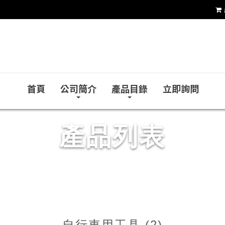
首工俱工具有限公司
首頁
公司簡介
產品目錄
立即詢問
產品列表
自行車用工具 (2)