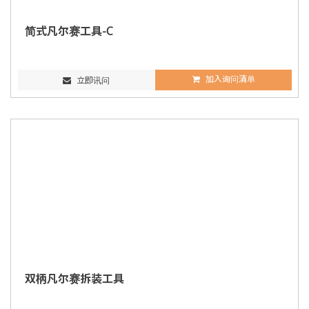
简式凡尔赛工具-C
加入询问清单
立即讯问
双柄凡尔赛拆装工具