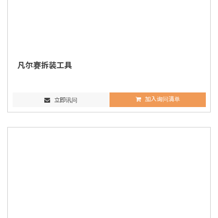
凡尔赛拆装工具
加入询问清单
立即讯问