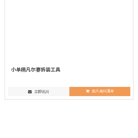
小单柄凡尔赛拆装工具
加入询问清单
立即讯问