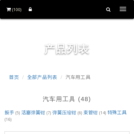
(100)
Togg
navi
首工俱工具有限公司
产品列表
首页
全部产品列表
汽车用工具
汽车用工具 (48)
扳手
活塞弹簧钳
弹簧压缩钳
束管钳
特殊工具
(5)
(7)
(6)
(14)
(16)