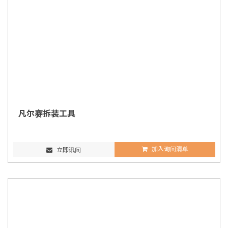
凡尔赛拆装工具
加入询问清单
立即讯问