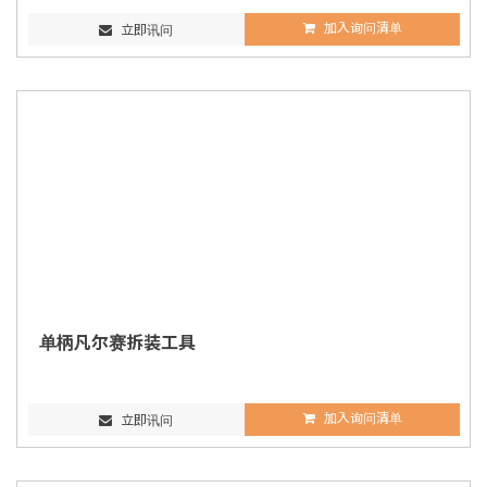
加入询问清单
立即讯问
单柄凡尔赛拆装工具
加入询问清单
立即讯问